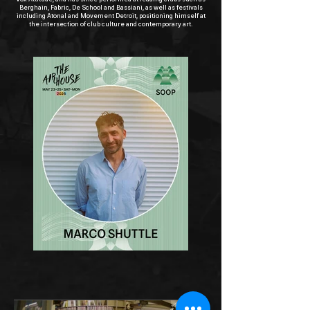
Berghain, Fabric, De School and Bassiani, as well as festivals
including Atonal and Movement Detroit, positioning himself at
the intersection of club culture and contemporary art.