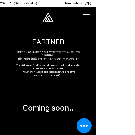
2026.5.23 (Sat) ~ 5.25 (Mon)                                              Nami Island | 남이섬            
PARTNER
디 에어하우스 페스티벌은 가치와 방향을 함께하는 파트너들과 함께
만들어집니다.
이들의 지원과 협업을 통해, 페스티벌의 경험은 더욱 풍성해집니다.
The ​Air House Festival is made possible with partners who
share our values and vision.
Through their support and collaboration, the festival
experience comes to life.
Coming soon..