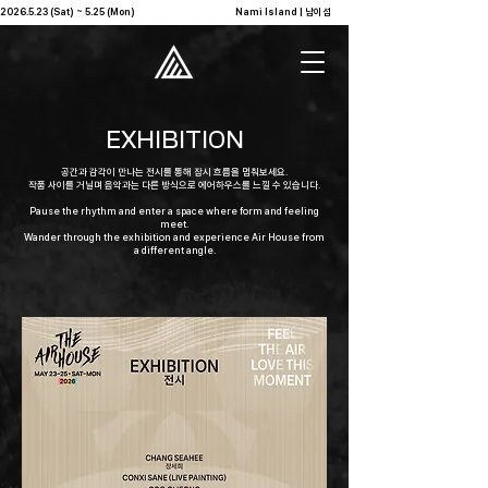
2026.5.23 (Sat) ~ 5.25 (Mon)                                              Nami Island | 남이섬            
EXHIBITION
공간과 감각이 만나는 전시를 통해 잠시 흐름을 멈춰보세요.
작품 사이를 거닐며 음악과는 다른 방식으로 에어하우스를 느낄 수 있습니다.
Pause the rhythm and enter a space where form and feeling
meet.
Wander through the exhibition and experience Air House from
a different angle.