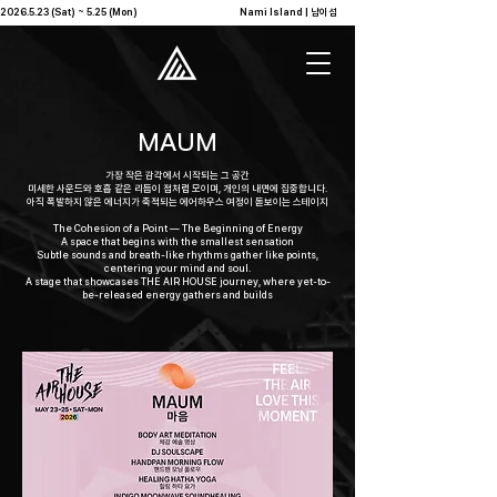
2026.5.23 (Sat) ~ 5.25 (Mon)                                              Nami Island | 남이섬            
MAUM
가장 작은 감각에서 시작되는 그 공간
미세한 사운드와 호흡 같은 리듬이 점처럼 모이며, 개인의 내면에 집중합니다.
아직 폭발하지 않은 에너지가 축적되는 에어하우스 여정이 돋보이는 스테이지
The Cohesion of a Point — The Beginning of Energy
A space that begins with the smallest sensation
Subtle sounds and breath-like rhythms gather like points,
centering your mind and soul.
A stage that showcases THE AIR HOUSE journey, where yet-to-
be-released energy gathers and builds