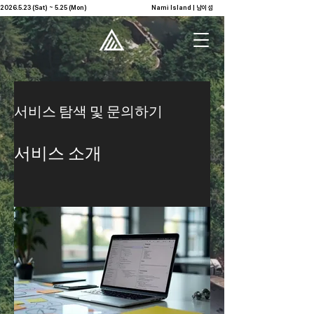
2026.5.23 (Sat) ~ 5.25 (Mon)                                              Nami Island | 남이섬            
서비스 탐색 및 문의하기
서비스 소개