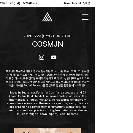
2026.5.23 (Sat) ~ 5.25 (Mon)                                              Nami Island | 남이섬            
2026. 5. 23
(Sat) 21:00-23:00
COSMJN
루마니아 부쿠레슈티를 기반으로 활동하는 Cosmin은 하우스와 테크노를 유연
하게 넘나드는 프로듀서이자 DJ이다. 2015년부터 국제 무대에서 활동을 시작
해 유럽, 아시아, 미주 전역을 투어하며 동시대 루마니아 신을 대표하는 아티스트
로 자리 잡았다. 텍스처감 있는 미니멀 사운드와 정교한 믹싱을 바탕으로, 현재는
자신의 레이블 Radial Records를 중심으로 활발한 활동을 이어가고 있다.
Based in Bucharest, Romania, Cosmin is a producer and DJ
known for his fluid blend of house and techno. Active on the
international circuit since 2015, he has toured extensively
across Europe, Asia, and the Americas, earning recognition as
one of Romania’s key contemporary artists. With a textured
minimal sound and precise mixing, he continues to release
music through his own imprint, Radial Records.